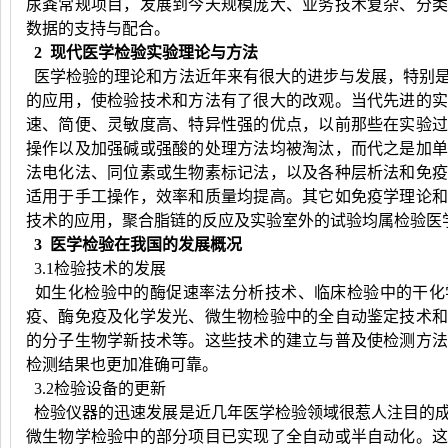
尿粪常规项目，发展到今天规模庞大、业务技术复杂、分
数据的支持与配合。
2 现代医学检验实验理论与方法
医学检验的理论和方法近年来有很大的进步与发展，特别
的应用，使检验技术和方法有了很大的改观。当代先进的
速、简便、灵敏度高、特异性强的优点，以前那些在实验
操作以及加强碱或强酸的处理方法均被淘汰，而代之是加
法电化法、同位素或生物素标记法，以及各种层析法和免
适用于手工操作，效率和质量均提高。其它如免疫学理论
技术的应用，聚合脂链的反应及实验室外的试验均属检验医
3 医学检验在我国的发展概况
3.1检验技术的发展
如生化检验中的酶促速率法分析技术、临床检验中的干化
疫、酶免疫及化学发光、微生物检验中的全自动鉴定技术
的分子生物学新技术等。这些技术的建立与普及使检测方
检测结果也更加准确可靠。
3.2检验设备的更新
检验仪器的迅速发展是近几年医学检验领域很惹人注目的
微生物学检验中的部分项目已实现了全自动或半自动化。