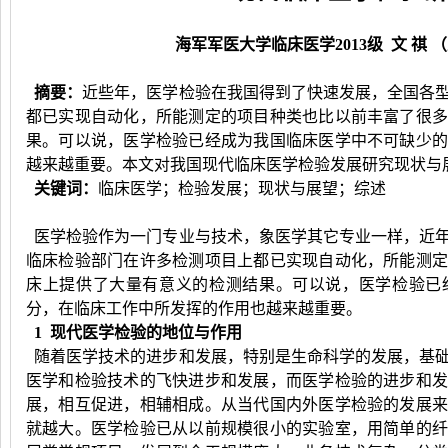
海军军医大学临床医学2013级 文 祺 （
摘要：
近些年，医学检验在我国得到了快速发展，全国各
都已实现自动化，所能测定的项目种类也比以前丰富了很
果。可以说，医学检验已经成为我国临床医学中不可缺少
越来越重要。本文对我国现代临床医学检验发展研究现状与
关键词：
临床医学；检验发展；现状与展望；综述
医学检验作为一门专业与技术，象医学其它专业一样，近
临床检验部门在许多检测项目上都已实现自动化，所能测
床上提供了大量有意义的检测结果。可以说，医学检验已
分，在临床工作中所发挥的作用也越来越重要。
1 现代医学检验的地位与作用
随着医学技术的进步和发展，特别是生命科学的发展，基
医学和检验技术的飞快进步和发展，而医学检验的进步和
展，相互促进，相辅相成。从当代国内外医学检验的发展
就越大。医学检验已从以前规模很小的实验室，用简单的