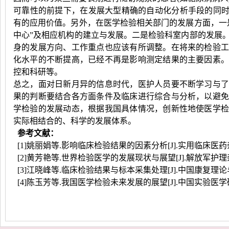
可靠性的前提下，在发展大型精确的自动化分析手段的同时
有的应用价值。另外，在医学检验相关部门的发展方面，一
中心”及相应机构的建立与发展。二是检验科室内部的发展
身的发展方向、工作重点也应该有所调整。在将来的检验
化水平的不断提高，已经不再是影响测定结果的主要因素
控和科研等。
总之，面对日新月异的信息时代，医护人员要不断学习与
果的判断要结合各方面条件及临床进行综合与分析，以避
学检验的发展动态，根据我国具体情况，创新性地使医学
实际相结合的、科学的发展体系。
参考文献：
[1]姚丽娟等.影响临床检验结果的因素分析[J].实用临床医药杂志20
[2]黄芳艳等.世界检验医学的发展现状与展望[J].解放军护理杂志,201
[3]江晓峰等.临床检验结果与标本采集处理[J].中国康复理论与实践,20
[4]陈玉芳等.我国医学检验未来发展的展望[J].中国实验医学研究,2015