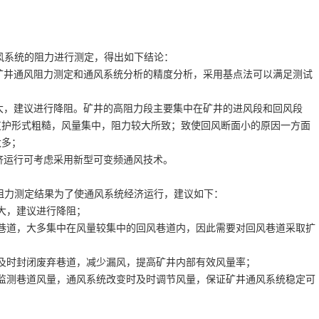
风系统的阻力进行测定，得出如下结论：
矿井通风阻力测定和通风系统分析的精度分析，采用基点法可以满足测试
大，建议进行降阻。矿井的高阻力段主要集中在矿井的进风段和回风段
支护形式粗糙，风量集中，阻力较大所致；致使回风断面小的原因一方面
太多；
济运行可考虑采用新型可变频通风技术。
阻力测定结果为了使通风系统经济运行，建议如下：
大，建议进行降阻；
巷道，大多集中在风量较集中的回风巷道内，因此需要对回风巷道采取扩
及时封闭废弃巷道，减少漏风，提高矿井内部有效风量率；
监测巷道风量，通风系统改变时及时调节风量，保证矿井通风系统稳定可