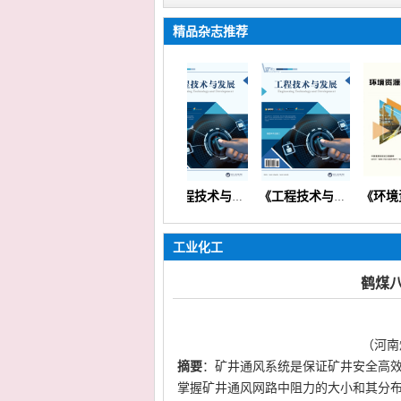
精品杂志推荐
创新与发展》（科学理论创业实践信息技术）【国际版】
《科技创新与发展》
《工程技术与发展》（矿山机械交通路桥市政建筑信息通信）
《工程技术与发展》
工业化工
鹤煤
（河南
摘要
：矿井通风系统是保证矿井安全高
掌握矿井通风网路中阻力的大小和其分