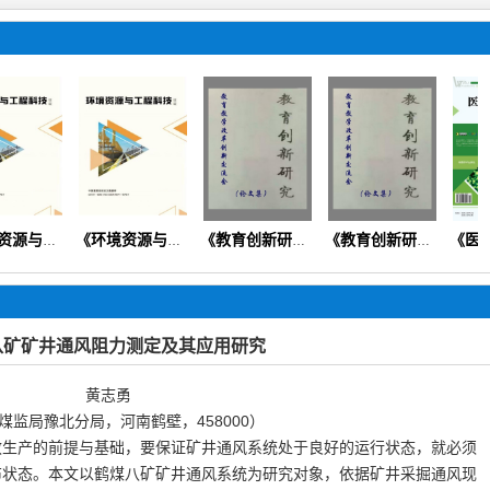
《环境资源与工程科技论坛》（生态环境矿产地质资源经济）
《环境资源与工程科技论坛》
《教育创新研究》（思政德育教学教法素质教育课程改革）
《教育创新研究》
八矿矿井通风阻力测定及其应用研究
黄志勇
煤监局豫北分局，河南鹤壁，
458000
）
效生产的前提与基础，要保证矿井通风系统处于良好的运行状态，就必须
布状态。本文以鹤煤八矿矿井通风系统为研究对象，依据矿井采掘通风现