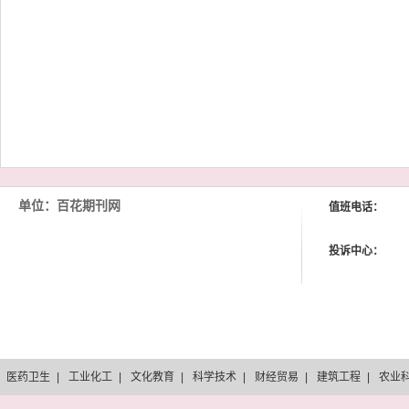
单位：百花期刊网
值班电话：
投诉中心：
医药卫生
|
工业化工
|
文化教育
|
科学技术
|
财经贸易
|
建筑工程
|
农业