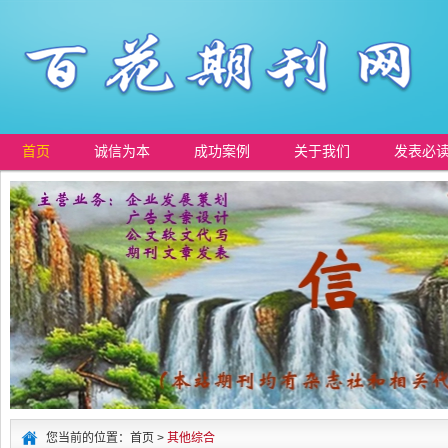
首页
诚信为本
成功案例
关于我们
发表必
您当前的位置：首页 >
其他综合